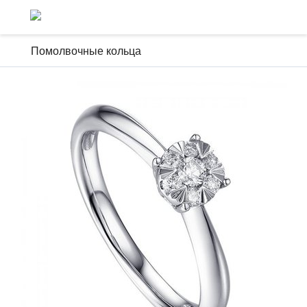
Помолвочные кольца