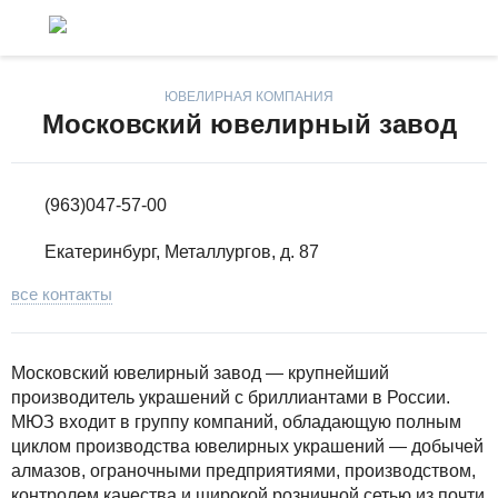
ЮВЕЛИРНАЯ КОМПАНИЯ
Московский ювелирный завод
(963)047-57-00
Екатеринбург, Металлургов, д. 87
все контакты
Московский ювелирный завод — крупнейший
производитель украшений с бриллиантами в России.
МЮЗ входит в группу компаний, обладающую полным
циклом производства ювелирных украшений — добычей
алмазов, ограночными предприятиями, производством,
контролем качества и широкой розничной сетью из почти