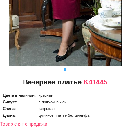
Вечернее платье
K41445
Цвета в наличии:
красный
Силуэт:
с прямой юбкой
Спина:
закрытая
Длина:
длинное платье без шлейфа
Товар снят с продажи.