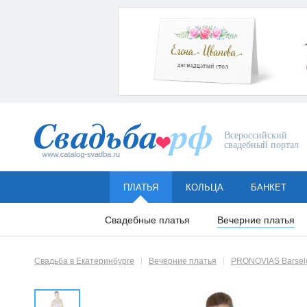
Всероссийский
свадебный портал
ПЛАТЬЯ
КОЛЬЦА
БАНКЕТ
Свадебные платья
Вечерние платья
Свадьба в Екатеринбурге
Вечерние платья
PRONOVIAS Barsel