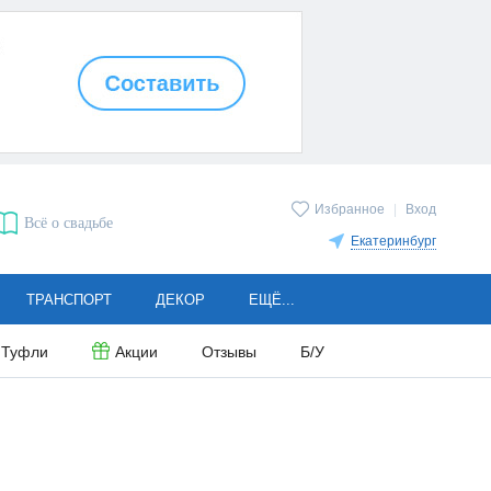
Избранное
|
Вход
Всё о свадьбе
Екатеринбург
ТРАНСПОРТ
ДЕКОР
ЕЩЁ...
Туфли
Акции
Отзывы
Б/У