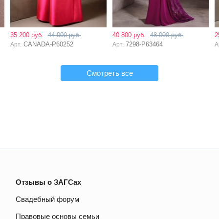
35 200 руб.
44 000 руб.
40 800 руб.
48 000 руб.
2
CANADA-P60252
7298-P63464
Арт.
Арт.
А
Смотреть все
Отзывы о ЗАГСах
Свадебный форум
Правовые основы семьи