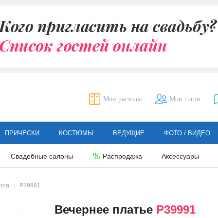
Мои расходы
Мои гости
ПРИЧЕСКИ
КОСТЮМЫ
ВЕДУЩИЕ
ФОТО / ВИДЕО
Свадебные салоны
Распродажа
Аксессуары
ona
P39991
Вечернее платье
P39991