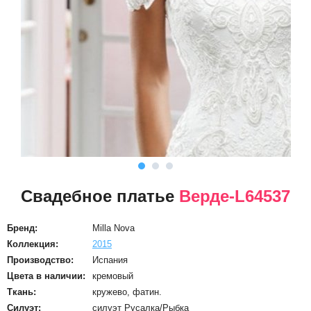
Свадебное платье
Верде-L64537
Бренд:
Milla Nova
Коллекция:
2015
Производство:
Испания
Цвета в наличии:
кремовый
Ткань:
кружево, фатин.
Силуэт:
силуэт Русалка/Рыбка