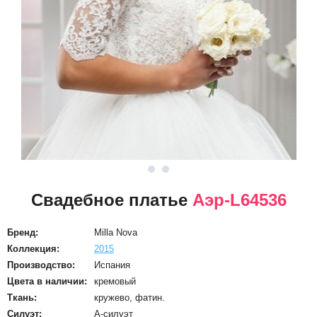
Свадебное платье
Аэр-L64536
Бренд:
Milla Nova
Коллекция:
2015
Производство:
Испания
Цвета в наличии:
кремовый
Ткань:
кружево, фатин.
Силуэт:
А-силуэт