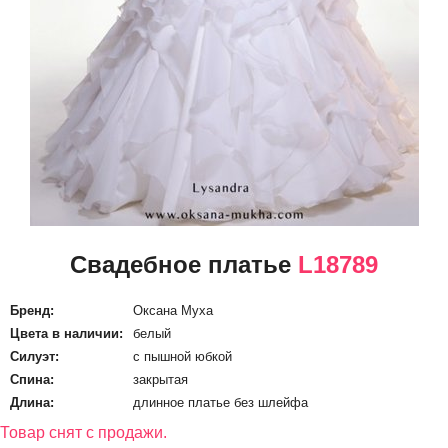
Свадебное платье
L18789
Бренд:
Оксана Муха
Цвета в наличии:
белый
Силуэт:
с пышной юбкой
Спина:
закрытая
Длина:
длинное платье без шлейфа
Товар снят с продажи.