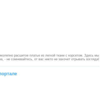
иколепно расшитое платье из легкой ткани с корсетом. Здесь мы
, - не сомневайтесь, от вас никто не захочет отрывать взгляда!
портале