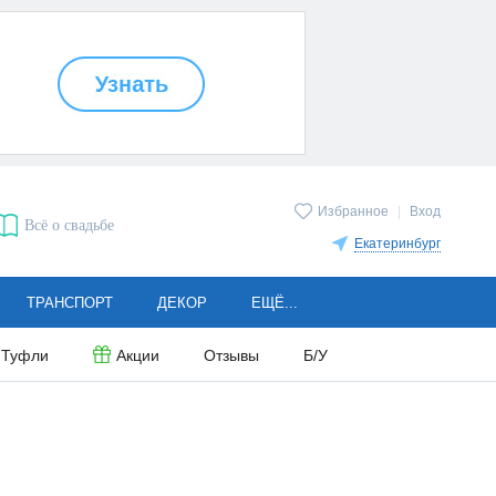
Избранное
|
Вход
Всё о свадьбе
Екатеринбург
ТРАНСПОРТ
ДЕКОР
ЕЩЁ...
Туфли
Акции
Отзывы
Б/У