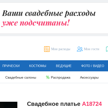
Мои расходы
Мои гости
ПРИЧЕСКИ
КОСТЮМЫ
ВЕДУЩИЕ
ФОТО / ВИДЕО
Свадебные салоны
Распродажа
Аксессуары
Свадебное платье
A18724