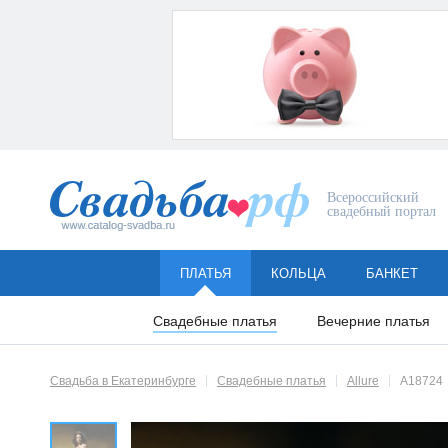
Всероссийский
свадебный портал
ПЛАТЬЯ
КОЛЬЦА
БАНКЕТ
Свадебные платья
Вечерние платья
Свадьба в Екатеринбурге
Свадебные платья
Allure
A18724