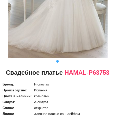
Свадебное платье
HAMAL-P63753
Бренд:
Pronovias
Производство:
Испания
Цвета в наличии:
кремовый
Силуэт:
А-силуэт
Спина:
открытая
Длина:
длинное платье со шлейфом