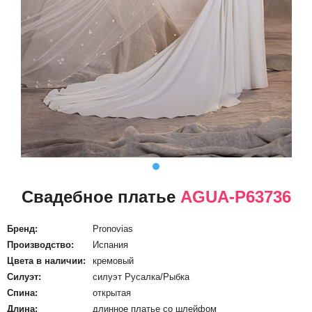
Свадебное платье
AGUA-P63736
Бренд:
Pronovias
Производство:
Испания
Цвета в наличии:
кремовый
Силуэт:
силуэт Русалка/Рыбка
Спина:
открытая
Длина:
длинное платье со шлейфом