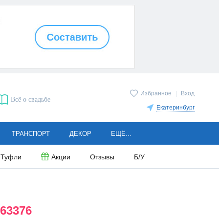
Избранное
|
Вход
Всё о свадьбе
Екатеринбург
ТРАНСПОРТ
ДЕКОР
ЕЩЁ...
Туфли
Акции
Отзывы
Б/У
63376