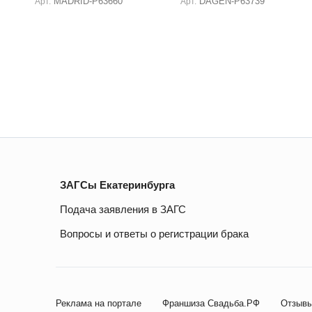
MADRID-P63660
DAGEN-P63739
Арт.
Арт.
ЗАГСы Екатеринбурга
Подача заявления в ЗАГС
Вопросы и ответы о регистрации брака
Реклама на портале
Франшиза Свадьба.РФ
Отзывы