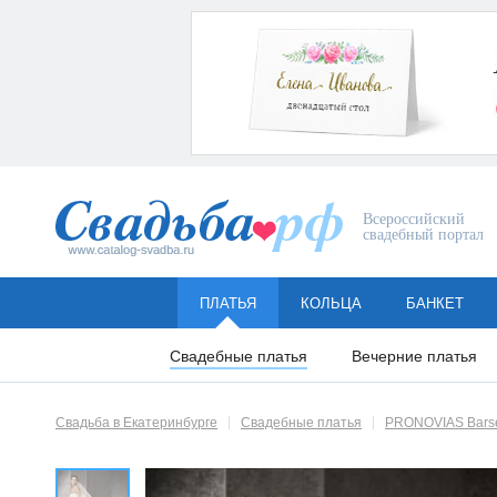
Всероссийский
свадебный портал
ПЛАТЬЯ
КОЛЬЦА
БАНКЕТ
Свадебные платья
Вечерние платья
Свадьба в Екатеринбурге
Свадебные платья
PRONOVIAS Bars