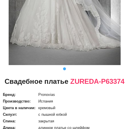
Свадебное платье
ZUREDA-P63374
Бренд:
Pronovias
Производство:
Испания
Цвета в наличии:
кремовый
Силуэт:
с пышной юбкой
Спина:
закрытая
Длина:
длинное платье со шлейфом