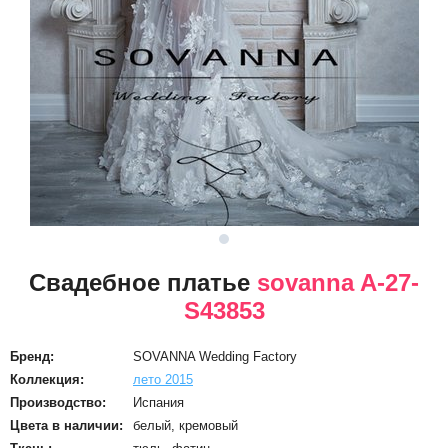
Свадебное платье
sovanna A-27-
S43853
Бренд:
SOVANNA Wedding Factory
Коллекция:
лето 2015
Производство:
Испания
Цвета в наличии:
белый, кремовый