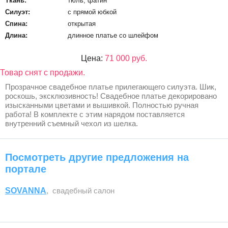
Ткань:
тюль, фатин
Силуэт:
с прямой юбкой
Спина:
открытая
Длина:
длинное платье со шлейфом
Цена:
71 000 руб.
Товар снят с продажи.
Прозрачное свадебное платье прилегающего силуэта. Шик,
роскошь, эксклюзивность! Свадебное платье декорировано
изысканными цветами и вышивкой. Полностью ручная
работа! В комплекте с этим нарядом поставляется
внутренний съемный чехол из шелка.
Посмотреть другие предложения на
портале
SOVANNA
, свадебный салон