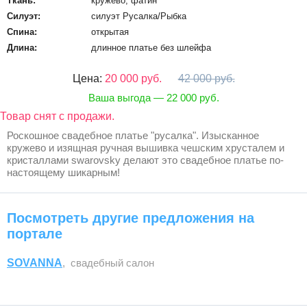
Ткань:
кружево, фатин
Силуэт:
силуэт Русалка/Рыбка
Спина:
открытая
Длина:
длинное платье без шлейфа
Цена:
20 000 руб.
42 000 руб.
Ваша выгода — 22 000 руб.
Товар снят с продажи.
Роскошное свадебное платье "русалка". Изысканное
кружево и изящная ручная вышивка чешским хрусталем и
кристаллами swarovsky делают это свадебное платье по-
настоящему шикарным!
Посмотреть другие предложения на
портале
SOVANNA
, свадебный салон