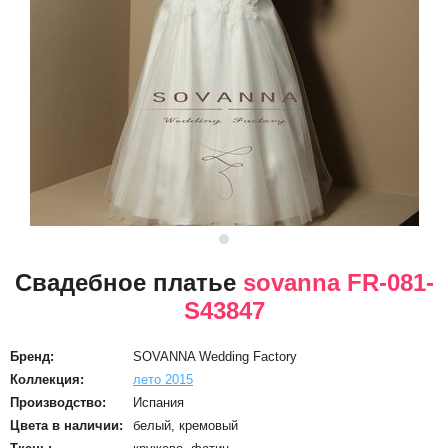
Свадебное платье
sovanna FR-081-
S43847
Бренд:
SOVANNA Wedding Factory
Коллекция:
лето 2015
Производство:
Испания
Цвета в наличии:
белый, кремовый