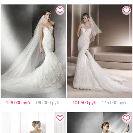
126 000 руб.
180 000 руб.
101 500 руб.
145 000 руб.