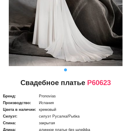
Свадебное платье
P60623
Бренд:
Pronovias
Производство:
Испания
Цвета в наличии:
кремовый
Силуэт:
силуэт Русалка/Рыбка
Спина:
закрытая
Длина:
длинное платье без шлейфа