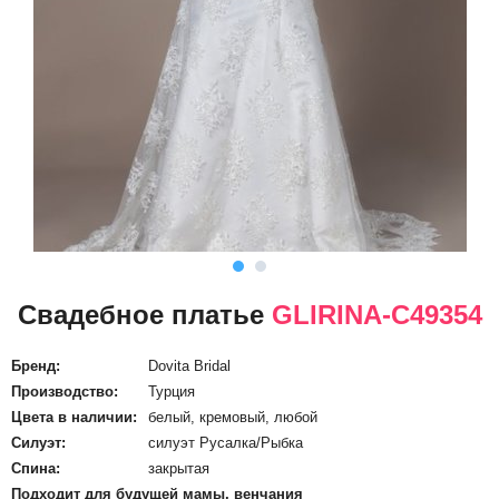
Свадебное платье
GLIRINA-C49354
Бренд:
Dovita Bridal
Производство:
Турция
Цвета в наличии:
белый, кремовый, любой
Силуэт:
силуэт Русалка/Рыбка
Спина:
закрытая
Подходит для будущей мамы, венчания