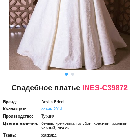
Свадебное платье
INES-C39872
Бренд:
Dovita Bridal
Коллекция:
осень 2014
Производство:
Турция
Цвета в наличии:
белый, кремовый, голубой, красный, розовый,
черный, любой
Ткань:
жаккард