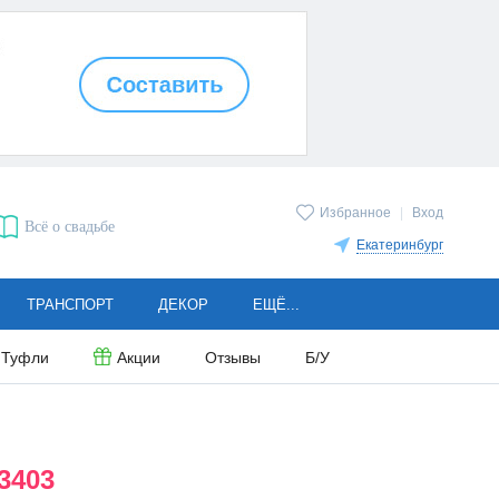
Избранное
|
Вход
Всё о свадьбе
Екатеринбург
ТРАНСПОРТ
ДЕКОР
ЕЩЁ...
Туфли
Акции
Отзывы
Б/У
3403