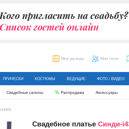
Мои расходы
Мои гости
ПРИЧЕСКИ
КОСТЮМЫ
ВЕДУЩИЕ
ФОТО / ВИДЕО
Свадебные салоны
Распродажа
Аксессуары
i43403
Свадебное платье
Синди-i4