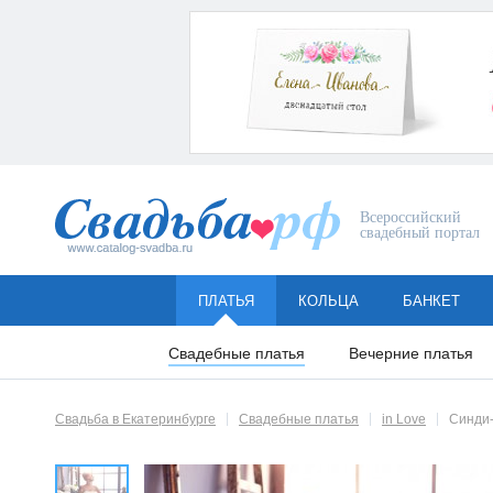
Всероссийский
свадебный портал
ПЛАТЬЯ
КОЛЬЦА
БАНКЕТ
Свадебные платья
Вечерние платья
Свадьба в Екатеринбурге
Свадебные платья
in Love
Синди-